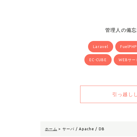
管理人の備忘
Laravel
FuelPHP
EC-CUBE
WEBサー
引っ越し
ホーム
>
サーバ / Apache / DB