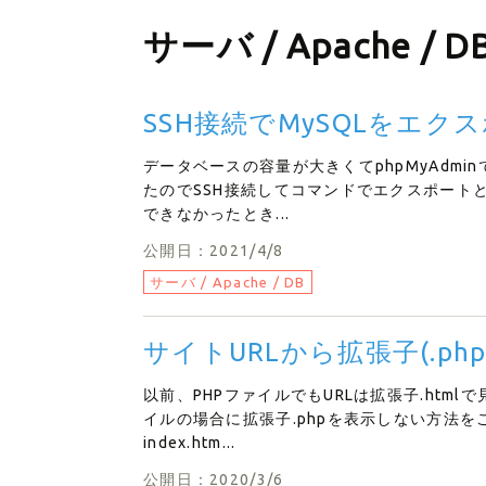
サーバ / Apache / 
SSH接続でMySQLをエ
データベースの容量が大きくてphpMyAdm
たのでSSH接続してコマンドでエクスポートとイ
できなかったとき...
公開日：2021/4/8
サーバ / Apache / DB
サイトURLから拡張子(.ph
以前、PHPファイルでもURLは拡張子.htm
イルの場合に拡張子.phpを表示しない方法をご紹
index.htm...
公開日：2020/3/6