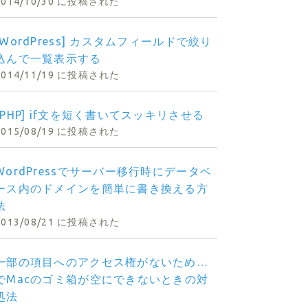
2014/10/30 に投稿された
[WordPress] カスタムフィールドで絞り
込んで一覧表示する
2014/11/19 に投稿された
[PHP] if文を短く書いてスッキリさせる
2015/08/19 に投稿された
WordPressでサーバー移行時にデータベ
ース内のドメインを簡単に書き換える方
法
2013/08/21 に投稿された
一部の項目へのアクセス権がないため…
でMacのゴミ箱が空にできないときの対
処法