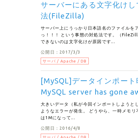
サーバーにある文字化けし
法(FileZilla)
サーバー上にうっかり日本語名のファイルを
っ！！！ という事態の対処法です。（FileZ
できないのは文字化けが原因です...
公開日：2017/3/3
サーバ / Apache / DB
[MySQL]データインポート時にE
MySQL server has gone a
大きいデータ（私が今回インポートしようとし
ようなエラーが発生。 どうやら、一時メモリ不足ら
は1Mになって...
公開日：2016/4/8
サーバ / Apache / DB