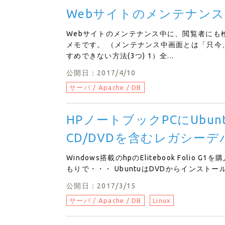
Webサイトのメンテナン
Webサイトのメンテナンス中に、閲覧者にも
メモです。 （メンテナンス中画面とは「只今
すめできない方法(3つ) 1）全...
公開日：2017/4/10
サーバ / Apache / DB
HPノートブックPCにUbu
CD/DVDを含むレガシー
Windows搭載のhpのElitebook Foli
もりで・・・ UbuntuはDVDからインストー
公開日：2017/3/15
サーバ / Apache / DB
Linux