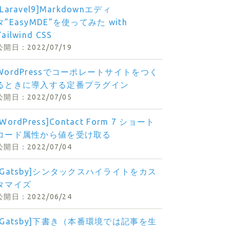
[Laravel9]Markdownエディ
タ”EasyMDE”を使ってみた with
Tailwind CSS
2022/07/19
WordPressでコーポレートサイトをつく
るときに導入する定番プラグイン
2022/07/05
[WordPress]Contact Form 7 ショート
コード属性から値を受け取る
2022/07/04
[Gatsby]シンタックスハイライトをカス
タマイズ
2022/06/24
[Gatsby]下書き（本番環境では記事を生