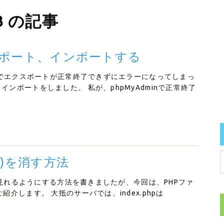
DB の記事
クスポート、インポートする
inでエクスポートが正常終了できずにエラーになってしまっ
ンポートをしました。 私が、phpMyAdminで正常終了
p)を消す方法
lで見れるようにする方法を書きましたが、今回は、PHPファ
介します。 大抵のサーバでは、index.phpは