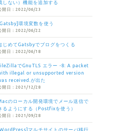
成しない）機能を追加する
2022/06/23
[Gatsby]環境変数を使う
2022/06/22
はじめてGatsbyでブログをつくる
2022/06/18
FileZillaでGnuTLS エラー -8: A packet
with illegal or unsupported version
was received.が出た
2021/12/28
Macのローカル開発環境でメール送信で
きるようにする（Postfixを使う）
2021/09/28
[WordPress]マルチサイトのサーバ移行