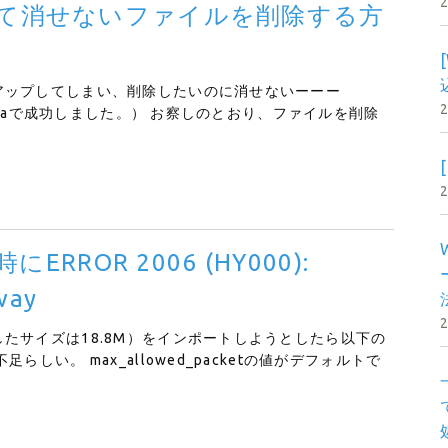
て消せないファイルを削除する方
アップしてしまい、削除したいのに消せないーーー
illaで成功しました。） お察しのとおり、ファイルを削除
RROR 2006 (HY000):
way
たサイズは18.8M）をインポートしようとしたら以下の
しい。 max_allowed_packetの値がデフォルトで