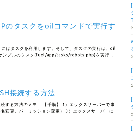
HPのタスクをoilコマンドで実行す
するにはタスクを利用します。そして、タスクの実行は、oil
ク(fuel/app/tasks/robots.php)を実行...
SSH接続する方法
接続する方法のメモ。 【手順】 1）エックスサーバーで事
ル名変更、パーミッション変更） 3）エックスサーバーに