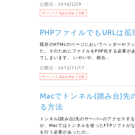
公開日：2016/2/29
サーバ / Apache / DB
PHPファイルでもURLは拡
既存のHTMLのページにおいてヘッダーやフ
た。そのためにファイルをPHP化する必要が
てしまいます。 いやいや、相当...
公開日：2015/11/17
サーバ / Apache / DB
Macでトンネル(踏み台)先の
る方法
トンネル(踏み台)先のサーバへのアクセスする場
が、Macではトンネルを使ったFTPソフトが
を行う必要があったの...