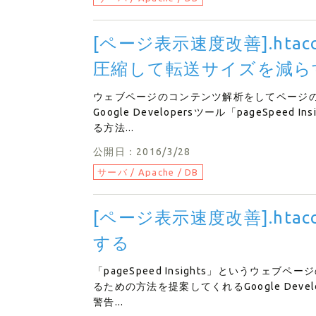
[ページ表示速度改善].htacc
圧縮して転送サイズを減ら
ウェブページのコンテンツ解析をしてページ
Google Developersツール「pageSp
る方法...
公開日：2016/3/28
サーバ / Apache / DB
[ページ表示速度改善].ht
する
「pageSpeed Insights」というウ
るための方法を提案してくれるGoogle Dev
警告...