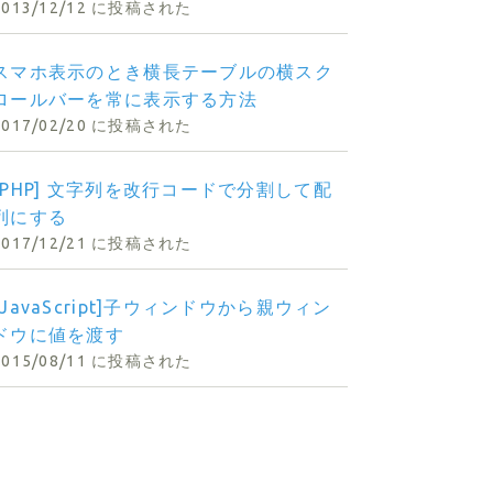
2013/12/12 に投稿された
スマホ表示のとき横長テーブルの横スク
ロールバーを常に表示する方法
2017/02/20 に投稿された
[PHP] 文字列を改行コードで分割して配
列にする
2017/12/21 に投稿された
[JavaScript]子ウィンドウから親ウィン
ドウに値を渡す
2015/08/11 に投稿された