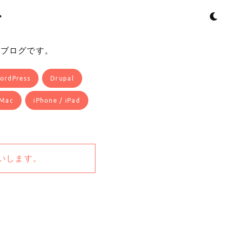
ダ
るブログです。
ordPress
Drupal
Mac
iPhone / iPad
いします。