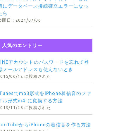
時にデータベース接続確立エラーになっ
たら
2021/07/06
人気のエントリー
LINEアカウントのパスワードを忘れて登
録メールアドレスも使えないとき
2015/06/12 に投稿された
iTunesでmp3形式をiPhone着信音のファ
イル形式m4rに変換する方法
2013/11/25 に投稿された
YouTubeからiPhoneの着信音を作る方法