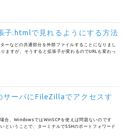
張子.htmlで見れるようにする方法
ッターなどの共通部分を外部ファイルすることになりまし
ありますが、そうすると拡張子が変わるのでURLも変わっ
サーバにFileZillaでアクセスす
合、WindowsではWinSCPを使えば問題ないのです
ないということで、ターミナルでSSHのポートフォワード