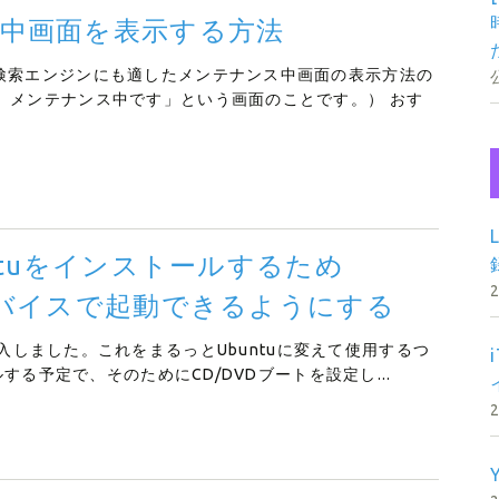
ス中画面を表示する方法
検索エンジンにも適したメンテナンス中画面の表示方法の
、メンテナンス中です」という画面のことです。） おす
ntuをインストールするため
デバイスで起動できるようにする
o G1を購入しました。これをまるっとUbuntuに変えて使用するつ
ルする予定で、そのためにCD/DVDブートを設定し...