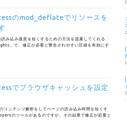
essのmod_deflateでリソースを
す
の読み込み速度を短くするための方法を提案してくれる
eed Insights」で、修正が必要と警告されやすい圧縮を有効にす
accessでブラウザキャッシュを設定
ェブページのコンテンツ解析をしてページの読み込み時間を短くす
elopersのツールがあるのですが、その結果で修正が必要と