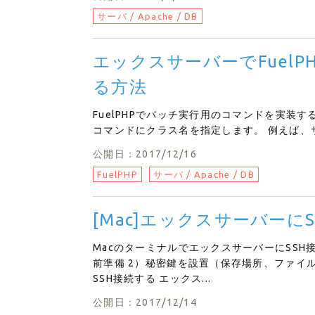
サーバ / Apache / DB
エックスサーバーでFuelP
る方法
FuelPHPでバッチ実行用のコマンドを実装
コマンドにクラス名を指定します。 例えば、サンプルのタス
公開日：2017/12/16
FuelPHP
サーバ / Apache / DB
[Mac]エックスサーバーに
MacのターミナルでエックスサーバーにSSH
前準備 2）秘密鍵を設置（保存場所、ファイ
SSH接続する エックス...
公開日：2017/12/14