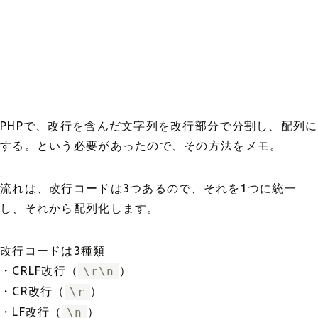
PHPで、改行を含んだ文字列を改行部分で分割し、配列に
する。という必要があったので、その方法をメモ。
流れは、改行コードは3つあるので、それを1つに統一
し、それから配列化します。
改行コードは3種類
・CRLF改行（
\r\n
）
・CR改行（
\r
）
・LF改行（
\n
）