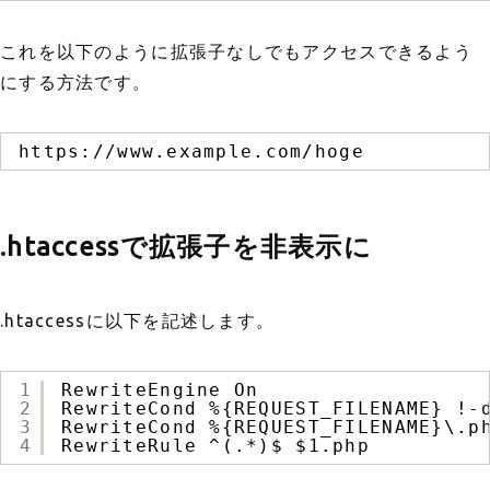
これを以下のように拡張子なしでもアクセスできるよう
にする方法です。
https://www.example.com/hoge
.htaccessで拡張子を非表示に
.htaccessに以下を記述します。
1
RewriteEngine On
2
RewriteCond %{REQUEST_FILENAME} !-
3
RewriteCond %{REQUEST_FILENAME}\.p
4
RewriteRule ^(.*)$ $1.php