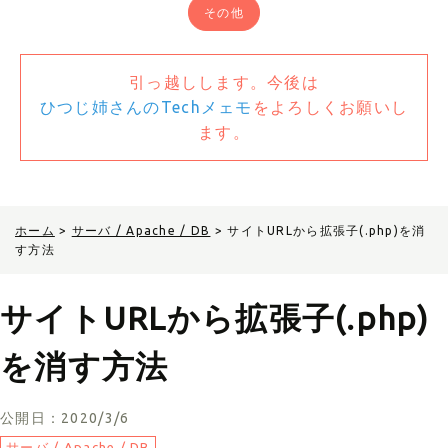
その他
引っ越しします。今後は
ひつじ姉さんのTechメェモ
をよろしくお願いし
ます。
ホーム
>
サーバ / Apache / DB
>
サイトURLから拡張子(.php)を消
す方法
サイトURLから拡張子(.php)
を消す方法
公開日：2020/3/6
サーバ / Apache / DB