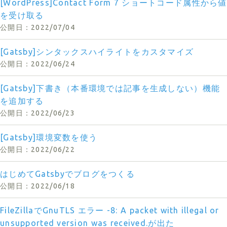
[WordPress]Contact Form 7 ショートコード属性から値
を受け取る
2022/07/04
[Gatsby]シンタックスハイライトをカスタマイズ
2022/06/24
[Gatsby]下書き（本番環境では記事を生成しない）機能
を追加する
2022/06/23
[Gatsby]環境変数を使う
2022/06/22
はじめてGatsbyでブログをつくる
2022/06/18
FileZillaでGnuTLS エラー -8: A packet with illegal or
unsupported version was received.が出た