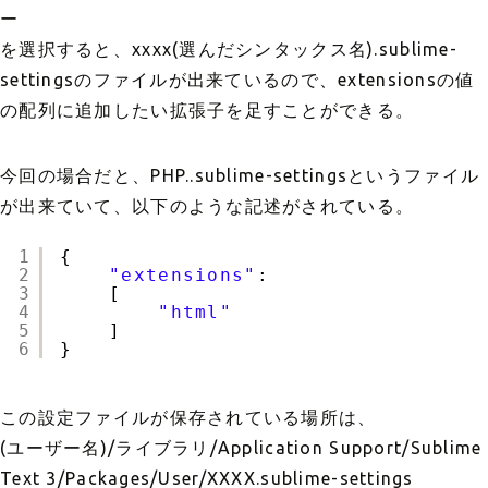
ー
を選択すると、xxxx(選んだシンタックス名).sublime-
settingsのファイルが出来ているので、extensionsの値
の配列に追加したい拡張子を足すことができる。
今回の場合だと、PHP..sublime-settingsというファイル
が出来ていて、以下のような記述がされている。
1
{
2
"extensions"
:
3
[
4
"html"
5
]
6
}
この設定ファイルが保存されている場所は、
(ユーザー名)/ライブラリ/Application Support/Sublime
Text 3/Packages/User/XXXX.sublime-settings