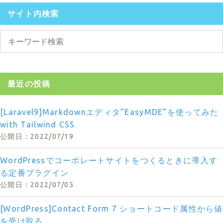
サイト内検索
最近の投稿
[Laravel9]Markdownエディタ”EasyMDE”を使ってみた
with Tailwind CSS
2022/07/19
WordPressでコーポレートサイトをつくるときに導入す
る定番プラグイン
2022/07/05
[WordPress]Contact Form 7 ショートコード属性から値
を受け取る