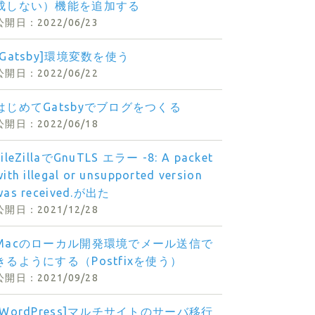
成しない）機能を追加する
2022/06/23
[Gatsby]環境変数を使う
2022/06/22
はじめてGatsbyでブログをつくる
2022/06/18
FileZillaでGnuTLS エラー -8: A packet
with illegal or unsupported version
was received.が出た
2021/12/28
Macのローカル開発環境でメール送信で
きるようにする（Postfixを使う）
2021/09/28
[WordPress]マルチサイトのサーバ移行