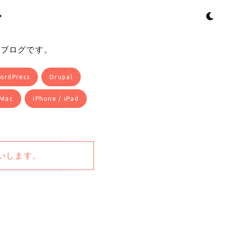
ダ
るブログです。
ordPress
Drupal
Mac
iPhone / iPad
いします。