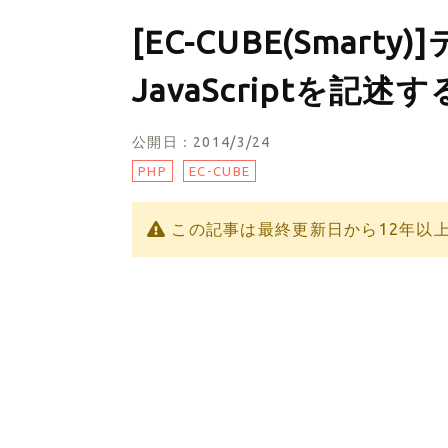
[EC-CUBE(Smar
JavaScriptを記述す
公開日：2014/3/24
PHP
EC-CUBE
この記事は最終更新日から12年以