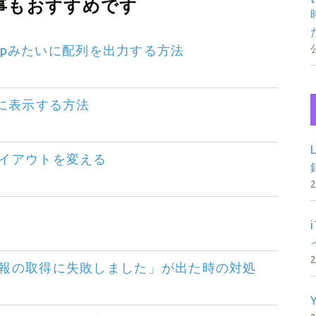
事もおすすめです
r_dumpみたいに配列を出力する方法
に表示する方法
1
のみレイアウトを変える
「更新情報の取得に失敗しました」が出た時の対処