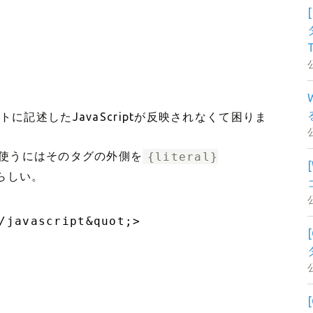
トに記述したJavaScriptが反映されなくて困りま
使うにはそのタグの外側を
{literal}
らしい。
/javascript&quot;>