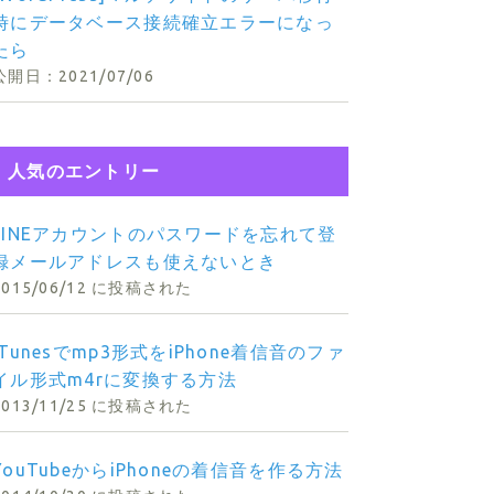
時にデータベース接続確立エラーになっ
たら
2021/07/06
人気のエントリー
LINEアカウントのパスワードを忘れて登
録メールアドレスも使えないとき
2015/06/12 に投稿された
iTunesでmp3形式をiPhone着信音のファ
イル形式m4rに変換する方法
2013/11/25 に投稿された
YouTubeからiPhoneの着信音を作る方法