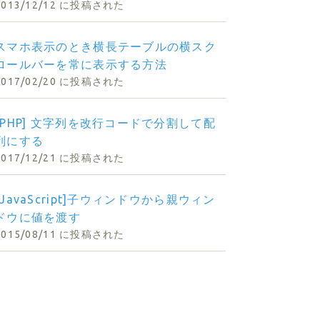
2013/12/12 に投稿された
スマホ表示のとき横長テーブルの横スク
ロールバーを常に表示する方法
2017/02/20 に投稿された
[PHP] 文字列を改行コードで分割して配
列にする
2017/12/21 に投稿された
[JavaScript]子ウィンドウから親ウィン
ドウに値を渡す
2015/08/11 に投稿された