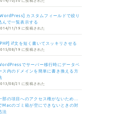
2014/10/30 に投稿された
[WordPress] カスタムフィールドで絞り
込んで一覧表示する
2014/11/19 に投稿された
[PHP] if文を短く書いてスッキリさせる
2015/08/19 に投稿された
WordPressでサーバー移行時にデータベ
ース内のドメインを簡単に書き換える方
法
2013/08/21 に投稿された
一部の項目へのアクセス権がないため…
でMacのゴミ箱が空にできないときの対
処法