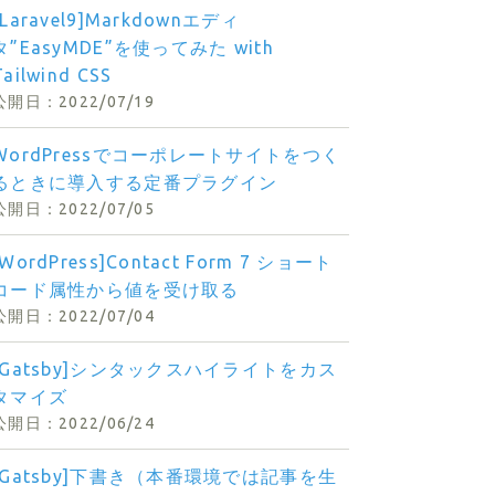
[Laravel9]Markdownエディ
タ”EasyMDE”を使ってみた with
Tailwind CSS
2022/07/19
WordPressでコーポレートサイトをつく
るときに導入する定番プラグイン
2022/07/05
[WordPress]Contact Form 7 ショート
コード属性から値を受け取る
2022/07/04
[Gatsby]シンタックスハイライトをカス
タマイズ
2022/06/24
[Gatsby]下書き（本番環境では記事を生