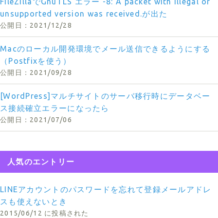
FileZillaでGnuTLS エラー -8: A packet with illegal or
unsupported version was received.が出た
2021/12/28
Macのローカル開発環境でメール送信できるようにする
（Postfixを使う）
2021/09/28
[WordPress]マルチサイトのサーバ移行時にデータベー
ス接続確立エラーになったら
2021/07/06
人気のエントリー
LINEアカウントのパスワードを忘れて登録メールアドレ
スも使えないとき
2015/06/12 に投稿された