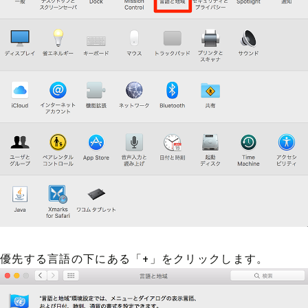
優先する言語の下にある「+」をクリックします。