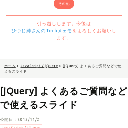
その他
引っ越しします。今後は
ひつじ姉さんのTechメェモ
をよろしくお願いし
ます。
ホーム
>
JavaScript / jQuery
>
[jQuery] よくあるご質問などで使
えるスライド
[jQuery] よくあるご質問など
で使えるスライド
公開日：2013/11/2
JavaScript / jQuery