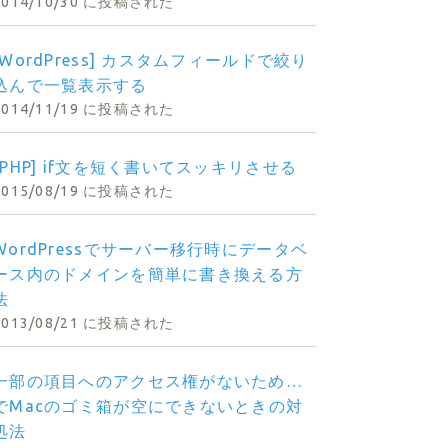
2014/10/30 に投稿された
[WordPress] カスタムフィールドで絞り
込んで一覧表示する
2014/11/19 に投稿された
[PHP] if文を短く書いてスッキリさせる
2015/08/19 に投稿された
WordPressでサーバー移行時にデータベ
ース内のドメインを簡単に書き換える方
法
2013/08/21 に投稿された
一部の項目へのアクセス権がないため…
でMacのゴミ箱が空にできないときの対
処法