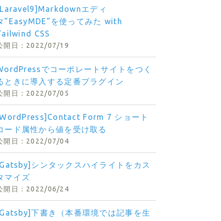
[Laravel9]Markdownエディ
タ”EasyMDE”を使ってみた with
Tailwind CSS
2022/07/19
WordPressでコーポレートサイトをつく
るときに導入する定番プラグイン
2022/07/05
[WordPress]Contact Form 7 ショート
コード属性から値を受け取る
2022/07/04
[Gatsby]シンタックスハイライトをカス
タマイズ
2022/06/24
[Gatsby]下書き（本番環境では記事を生