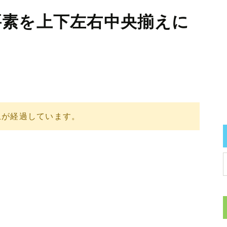
要素を上下左右中央揃えに
上が経過しています。