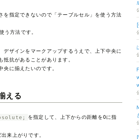
さを指定できないので「テーブルセル」を使う方法
使う方法です。
、デザインをマークアップするうえで、上下中央に
も抵抗があることがあります。
中央に揃えたいのです。
揃える
bsolute;
を指定して、上下からの距離を0に指
ば出来上がりです。