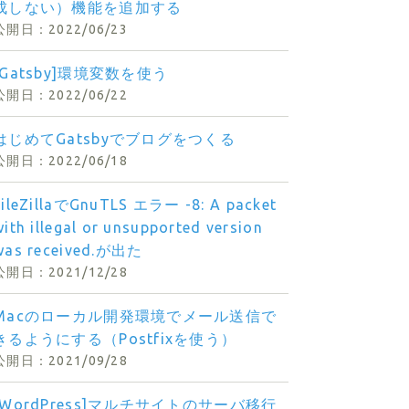
成しない）機能を追加する
2022/06/23
[Gatsby]環境変数を使う
2022/06/22
はじめてGatsbyでブログをつくる
2022/06/18
FileZillaでGnuTLS エラー -8: A packet
with illegal or unsupported version
was received.が出た
2021/12/28
Macのローカル開発環境でメール送信で
きるようにする（Postfixを使う）
2021/09/28
[WordPress]マルチサイトのサーバ移行