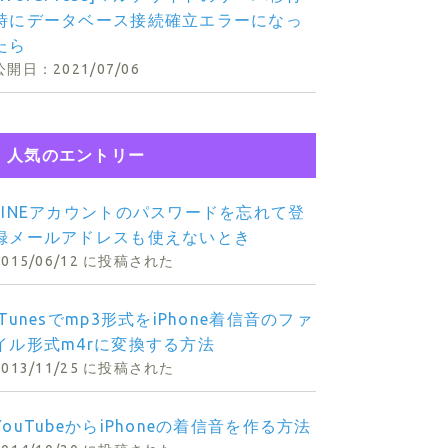
時にデータベース接続確立エラーになっ
たら
2021/07/06
人気のエントリー
LINEアカウントのパスワードを忘れて登
録メールアドレスも使えないとき
2015/06/12 に投稿された
iTunesでmp3形式をiPhone着信音のファ
イル形式m4rに変換する方法
2013/11/25 に投稿された
YouTubeからiPhoneの着信音を作る方法