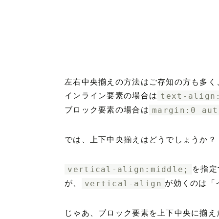
左右中央揃えの方法はご存知の方も多く
インライン要素の場合は
text-align
ブロック要素の場合は
margin:0 aut
では、上下中央揃えはどうでしょうか？
vertical-align:middle;
を指定
が、
vertical-align
が効くのは「
じゃあ、ブロック要素を上下中央に揃え