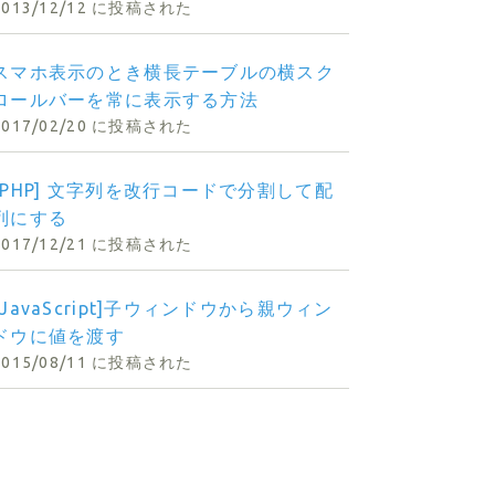
2013/12/12 に投稿された
スマホ表示のとき横長テーブルの横スク
ロールバーを常に表示する方法
2017/02/20 に投稿された
[PHP] 文字列を改行コードで分割して配
列にする
2017/12/21 に投稿された
[JavaScript]子ウィンドウから親ウィン
ドウに値を渡す
2015/08/11 に投稿された