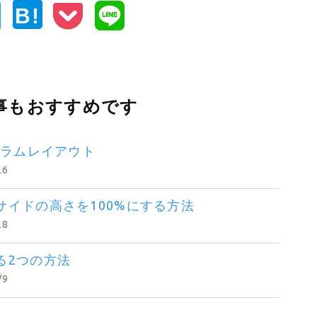
B!
事もおすすめです
カラムレイアウト
26
イドの高さを100%にする方法
28
る2つの方法
/9