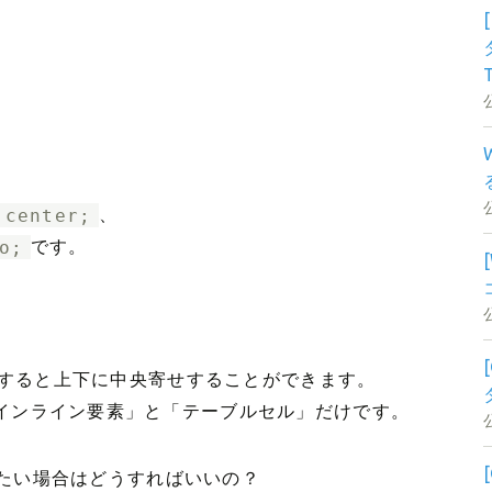
、
:center;
、
o;
です。
すると上下に中央寄せすることができます。
インライン要素」と「テーブルセル」だけです。
たい場合はどうすればいいの？