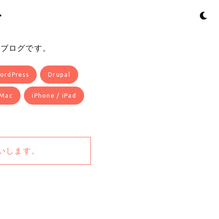
ダ
るブログです。
ordPress
Drupal
Mac
iPhone / iPad
いします。