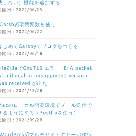
成しない）機能を追加する
2022/06/23
[Gatsby]環境変数を使う
2022/06/22
はじめてGatsbyでブログをつくる
2022/06/18
FileZillaでGnuTLS エラー -8: A packet
with illegal or unsupported version
was received.が出た
2021/12/28
Macのローカル開発環境でメール送信で
きるようにする（Postfixを使う）
2021/09/28
[WordPress]マルチサイトのサーバ移行