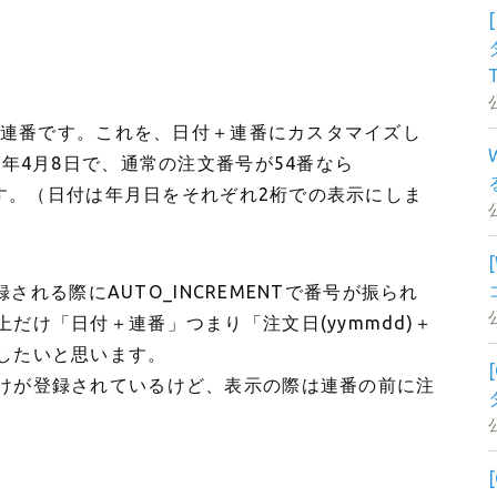
では連番です。これを、日付＋連番にカスタマイズし
5年4月8日で、通常の注文番号が54番なら
ります。（日付は年月日をそれぞれ2桁での表示にしま
録される際にAUTO_INCREMENTで番号が振られ
だけ「日付＋連番」つまり「注文日(yymmdd)＋
したいと思います。
けが登録されているけど、表示の際は連番の前に注