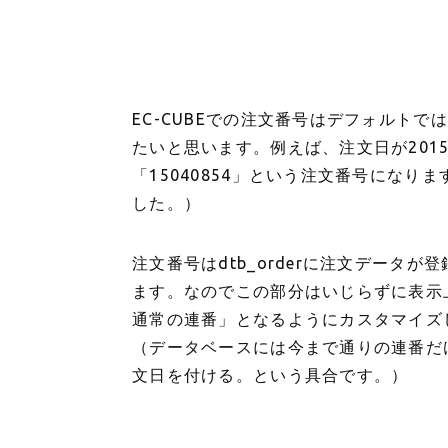
EC-CUBEでの注文番号はデフォルト
たいと思います。例えば、注文日が201
「15040854」という注文番号にな
した。）
注文番号はdtb_orderに注文データが登
ます。なのでこの部分はいじらずに表示上
通常の連番」となるようにカスタマイズ
（データベースには今まで通りの連番だ
文日を付ける。という具合です。）