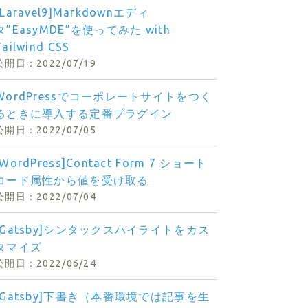
[Laravel9]Markdownエディ
タ”EasyMDE”を使ってみた with
Tailwind CSS
2022/07/19
WordPressでコーポレートサイトをつく
るときに導入する定番プラグイン
2022/07/05
[WordPress]Contact Form 7 ショート
コード属性から値を受け取る
2022/07/04
[Gatsby]シンタックスハイライトをカス
タマイズ
2022/06/24
[Gatsby]下書き（本番環境では記事を生