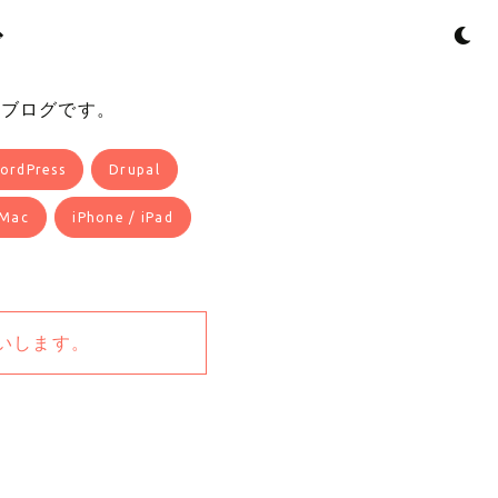
ダ
るブログです。
ordPress
Drupal
Mac
iPhone / iPad
いします。