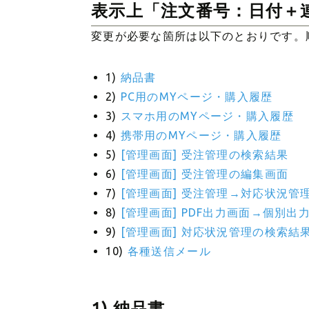
表示上「注文番号：日付＋
変更が必要な箇所は以下のとおりです。
1)
納品書
2)
PC用のMYページ・購入履歴
3)
スマホ用のMYページ・購入履歴
4)
携帯用のMYページ・購入履歴
5)
[管理画面] 受注管理の検索結果
6)
[管理画面] 受注管理の編集画面
7)
[管理画面] 受注管理→対応状況
8)
[管理画面] PDF出力画面→個別
9)
[管理画面] 対応状況管理の検索結
10)
各種送信メール
1) 納品書