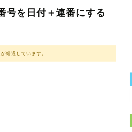
] 注文番号を日付＋連番にする
上が経過しています。